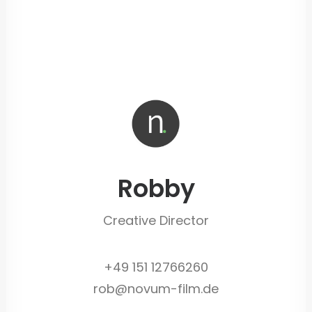
Robby
Creative Director
+49 151 12766260
rob@novum-film.de