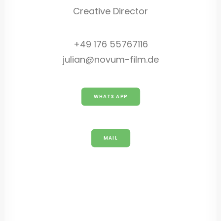
Creative Director
+49 176 55767116
julian@novum-film.de
WHATS APP
MAIL