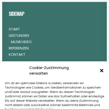
SIDEMAP
START
LEISTUNGEN
MUSIKVIDEO
REFERENZEN
KONTAKT
Cookie-Zustimmung
RECHTLICHES
verwalten
Um dir ein optimales Erlebnis zu bieten, verwenden wir
IMPRESSUM
Technologien wie Cookies, um Geräteinformationen zu speichern
HAFTUNGSAUSSCHLUSS
und/oder darauf zuzugreifen. Wenn du diesen Technologien
zustimmst, können wir Daten wie das Surfverhalten oder eindeutige
COOKIE-RICHTLINIEN
IDs auf dieser Website verarbeiten. Wenn du deine Zustimmung
nicht erteilst oder zurückziehst, können bestimmte Merkmale und