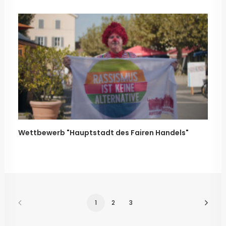
Wettbewerb "Hauptstadt des Fairen Handels"
1
2
3